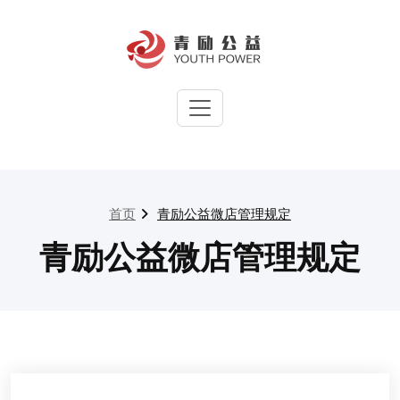
Skip
to
content
青励公益官方网站
集中国青年之力，筑社会向上之
梯
首页
青励公益微店管理规定
青励公益微店管理规定