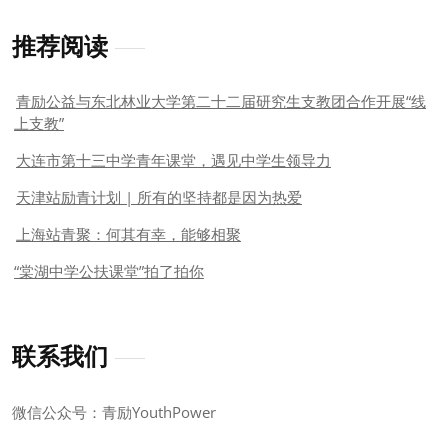
推荐阅读
青励公益与东北林业大学第二十二届研究生支教团合作开展“线
上支教”
大连市第十三中学青年课堂，遇见中学生领导力
天津站励青计划 | 所有的坚持都是因为热爱
上海站青聚：何其有幸，能够相聚
“棠湖中学公扶课堂”拍了拍你
联系我们
微信公众号：青励YouthPower