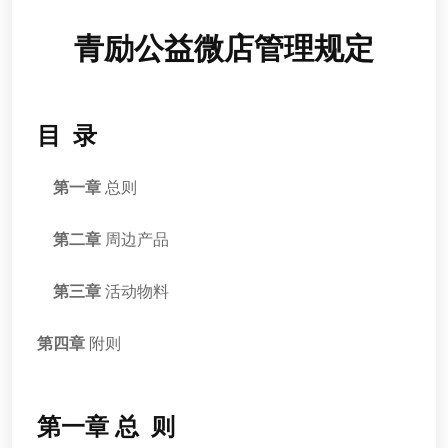
青励公益微店管理规定
目 录
第一章
总则
第二章
周边产品
第三章
活动物料
第四章
附则
第一章 总 则