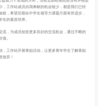
励公益致力于实现的方向，当前贵阳站虽然还没有开拓是
少，工作站成员自我奉献的机会较少，都是我们已经
验校，希望后期在中学生领导力课题方面有所进步，
学生的素质培养。
交流，为成员创造更多良好的交流机会，通过不断的
价值。
校，工作站开展青励活动，让更多青年学生了解青励
曾放弃！