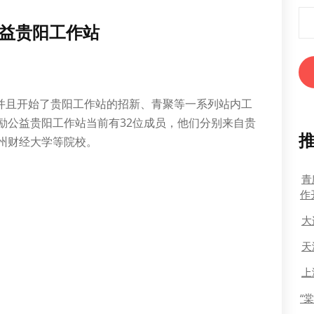
搜
益贵阳工作站
索
，并且开始了贵阳工作站的招新、青聚等一系列站内工
励公益贵阳工作站当前有32位成员，他们分别来自贵
州财经大学等院校。
青
作
大
天
上
“