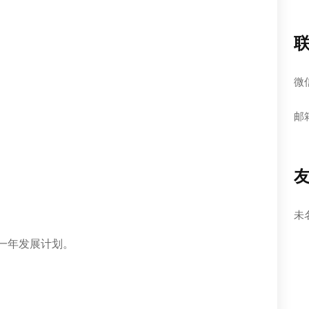
微
邮箱
未
一年发展计划。