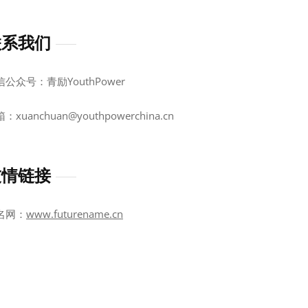
联系我们
信公众号：青励YouthPower
：xuanchuan@youthpowerchina.cn
友情链接
名网：
www.futurename.cn