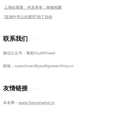
上海站青聚：何其有幸，能够相聚
“棠湖中学公扶课堂”拍了拍你
联系我们
微信公众号：青励YouthPower
邮箱：xuanchuan@youthpowerchina.cn
友情链接
未名网：
www.futurename.cn