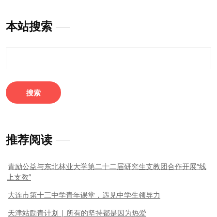
本站搜索
搜
索：
推荐阅读
青励公益与东北林业大学第二十二届研究生支教团合作开展“线
上支教”
大连市第十三中学青年课堂，遇见中学生领导力
天津站励青计划 | 所有的坚持都是因为热爱