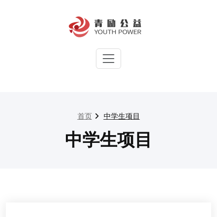
Skip
to
content
青励公益官方网站
集中国青年之力，筑社会向上之
梯
首页
中学生项目
中学生项目