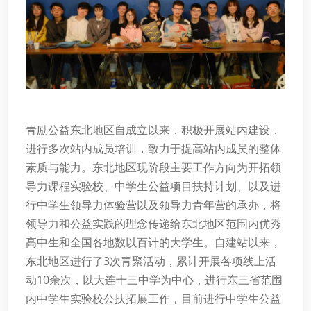
青励公益东北地区自成立以来，积极开展站内建设，
进行多次站内成员培训，致力于提高站内成员的整体
素质与能力。东北地区现阶段主要工作方向为开拓领
导力课程实验校、中学生公益项目扶持计划、以及进
行中学生领导力体验营以及领导力青年营的承办，将
领导力和公益实践的理念传递给东北地区范围内优秀
高中生和全国各地数以百计的大学生。自建站以来，
东北地区进行了3次青聚活动，累计开展各项线上活
动10余次，以大连十三中学为中心，进行东三省范围
内中学生实验校公扶拓展工作，目前进行中学生公益