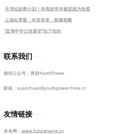
天津站励青计划 | 所有的坚持都是因为热爱
上海站青聚：何其有幸，能够相聚
“棠湖中学公扶课堂”拍了拍你
联系我们
微信公众号：青励YouthPower
邮箱：xuanchuan@youthpowerchina.cn
友情链接
未名网：
www.futurename.cn