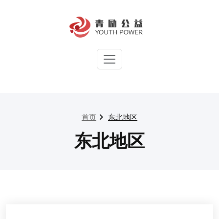
Skip
to
content
青励公益官方网站
集中国青年之力，筑社会向上之
梯
首页
东北地区
东北地区